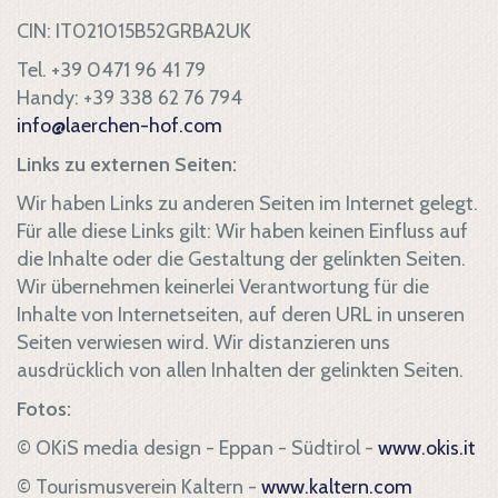
CIN: IT021015B52GRBA2UK
Tel. +39 0471 96 41 79
Handy: +39 338 62 76 794
info@laerchen-hof.com
Links zu externen Seiten:
Wir haben Links zu anderen Seiten im Internet gelegt.
Für alle diese Links gilt: Wir haben keinen Einfluss auf
die Inhalte oder die Gestaltung der gelinkten Seiten.
Wir übernehmen keinerlei Verantwortung für die
Inhalte von Internetseiten, auf deren URL in unseren
Seiten verwiesen wird. Wir distanzieren uns
ausdrücklich von allen Inhalten der gelinkten Seiten.
Fotos:
© OKiS media design - Eppan - Südtirol -
www.okis.it
© Tourismusverein Kaltern -
www.kaltern.com