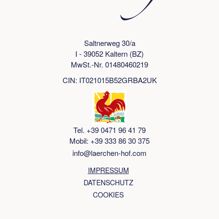
Saltnerweg 30/a
I - 39052 Kaltern (BZ)
MwSt.-Nr. 01480460219
CIN: IT021015B52GRBA2UK
Tel. +39 0471 96 41 79
Mobil: +39 333 86 30 375
info@laerchen-hof.com
IMPRESSUM
DATENSCHUTZ
COOKIES